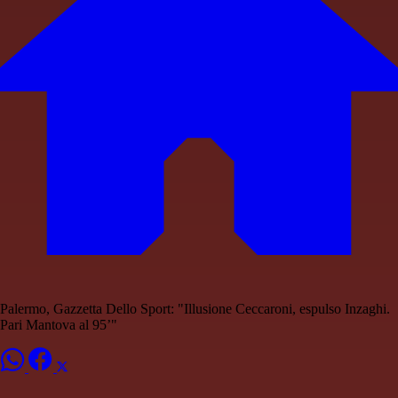
Palermo, Gazzetta Dello Sport: "Illusione Ceccaroni, espulso Inzaghi.
Pari Mantova al 95’"