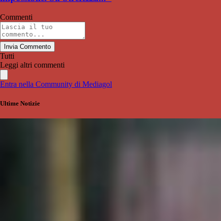
Commenti
Invia Commento
Tutti
Leggi altri commenti
Entra nella Community di Mediagol
Ultime Notizie