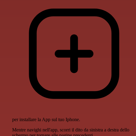
per installare la App sul tuo Iphone.
Mentre navighi nell'app, scorri il dito da sinistra a destra dello
schermo per tornare alle pagine precedenti