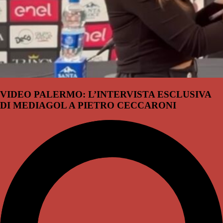
VIDEO PALERMO: L’INTERVISTA ESCLUSIVA
DI MEDIAGOL A PIETRO CECCARONI