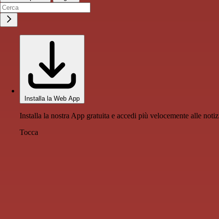
Installa la Web App
Installa la nostra App gratuita e accedi più velocemente alle notiz
Tocca