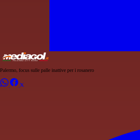
Palermo, focus sulle palle inattive per i rosanero