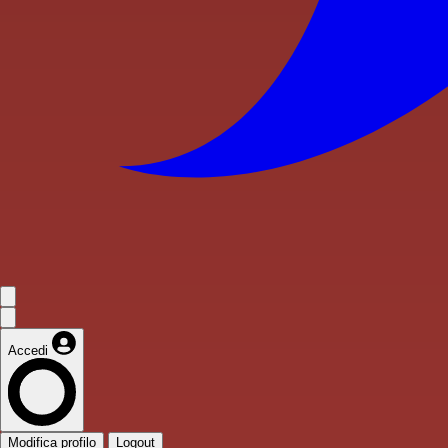
Accedi
Modifica profilo
Logout