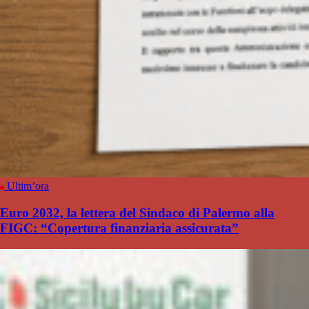
Ultim’ora
Euro 2032, la lettera del Sindaco di Palermo alla
FIGC: “Copertura finanziaria assicurata”