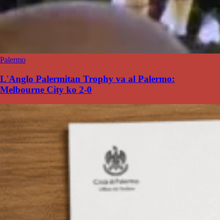
Palermo
L'Anglo Palermitan Trophy va al Palermo:
Melbourne City ko 2-0