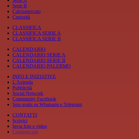
Serie A
Serie B
Calciomercato
Curiosità
CLASSIFICA
CLASSIFICA SERIE A
CLASSIFICA SERIE B
CALENDARIO
CALENDARIO SERIE A
CALENDARIO SERIE B
CALENDARIO PALERMO
INFO E INIZIATIVE
L'Azienda
Pubblicità
Social Network
Community Facebook
Sms gratis su Whatsapp e Telegram
CONTATTI
Scrivici
Invia foto e video
Commerciale