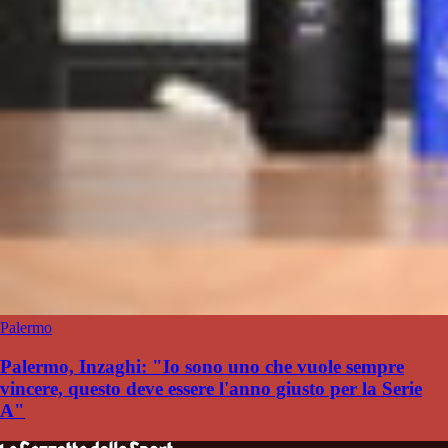
Palermo
Palermo, Inzaghi: "Io sono uno che vuole sempre
vincere, questo deve essere l'anno giusto per la Serie
A"