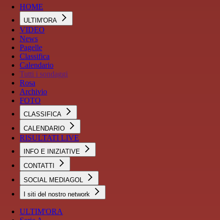
HOME
ULTIM'ORA
VIDEO
News
Pagelle
Classifica
Calendario
Tutti i sondaggi
Rosa
Archivio
FOTO
CLASSIFICA
CALENDARIO
RISULTATI LIVE
INFO E INIZIATIVE
CONTATTI
SOCIAL MEDIAGOL
I siti del nostro network
ULTIM'ORA