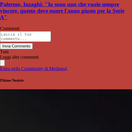
Palermo, Inzaghi: "Io sono uno che vuole sempre
vincere, questo deve essere l'anno giusto per la Serie
A"
Commenti
Invia Commento
Tutti
Leggi altri commenti
Entra nella Community di Mediagol
Ultime Notizie