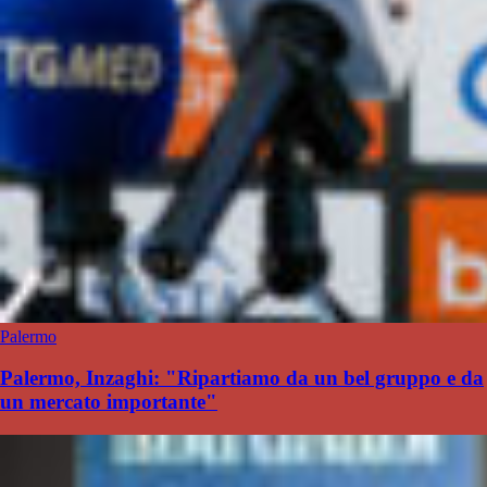
Palermo
Palermo, Inzaghi: "Ripartiamo da un bel gruppo e da
un mercato importante"