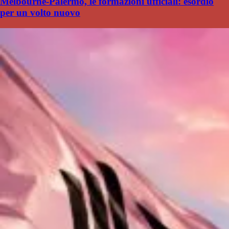
Melbourne-Palermo, le formazioni ufficiali: esordio
per un volto nuovo