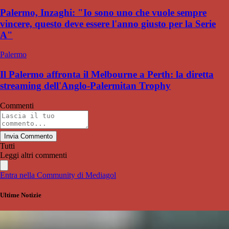
Palermo, Inzaghi: "Io sono uno che vuole sempre
vincere, questo deve essere l'anno giusto per la Serie
A"
Palermo
Il Palermo affronta il Melbourne a Perth: la diretta
streaming dell'Anglo-Palermitan Trophy
Commenti
Invia Commento
Tutti
Leggi altri commenti
Entra nella Community di Mediagol
Ultime Notizie