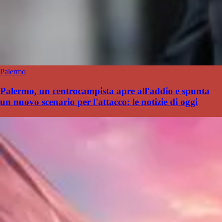
Palermo
Palermo, un centrocampista apre all'addio e spunta
un nuovo scenario per l'attacco: le notizie di oggi