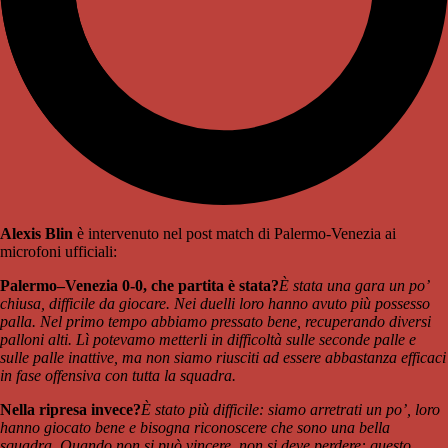
Alexis Blin
è intervenuto nel post match di Palermo-Venezia ai
microfoni ufficiali:
Palermo–Venezia 0-0, che partita è stata?
È stata una gara un po’
chiusa, difficile da giocare. Nei duelli loro hanno avuto più possesso
palla. Nel primo tempo abbiamo pressato bene, recuperando diversi
palloni alti. Lì potevamo metterli in difficoltà sulle seconde palle e
sulle palle inattive, ma non siamo riusciti ad essere abbastanza efficaci
in fase offensiva con tutta la squadra.
Nella ripresa invece?
È stato più difficile: siamo arretrati un po’, loro
hanno giocato bene e bisogna riconoscere che sono una bella
squadra. Quando non si può vincere, non si deve perdere: questo