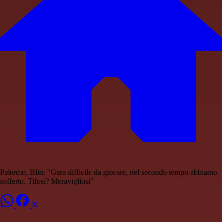
Palermo, Blin: "Gara difficile da giocare, nel secondo tempo abbiamo
sofferto. Tifosi? Meravigliosi"