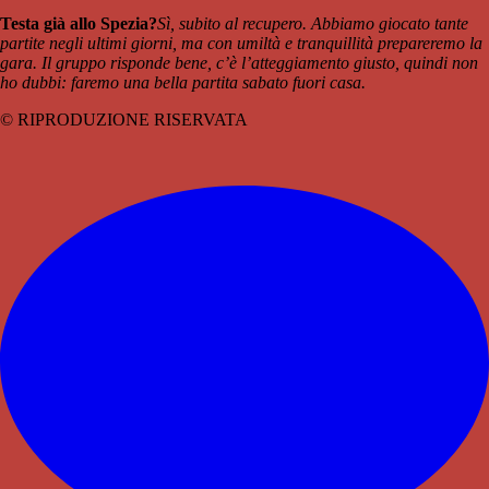
Testa già allo Spezia?
Sì, subito al recupero. Abbiamo giocato tante
partite negli ultimi giorni, ma con umiltà e tranquillità prepareremo la
gara. Il gruppo risponde bene, c’è l’atteggiamento giusto, quindi non
ho dubbi: faremo una bella partita sabato fuori casa.
© RIPRODUZIONE RISERVATA