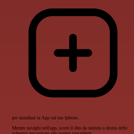
per installare la App sul tuo Iphone.
Mentre navighi nell'app, scorri il dito da sinistra a destra dello
schermo per tornare alle pagine precedenti