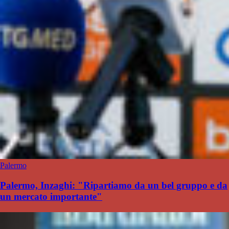
Palermo
Palermo, Inzaghi: "Ripartiamo da un bel gruppo e da
un mercato importante"