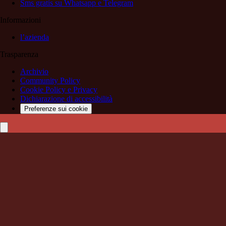
Sms gratis su Whatsapp e Telegram
Informazioni
l’azienda
Trasparenza
Archivio
Community Policy
Cookie Policy e Privacy
Dichiarazione di accessibilità
Preferenze sui cookie