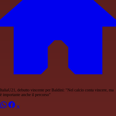
ItaliaU21, debutto vincente per Baldini: "Nel calcio conta vincere, ma
è importante anche il percorso"