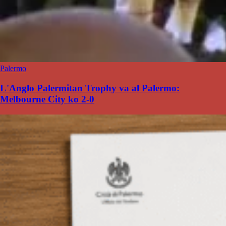
Palermo
L'Anglo Palermitan Trophy va al Palermo:
Melbourne City ko 2-0