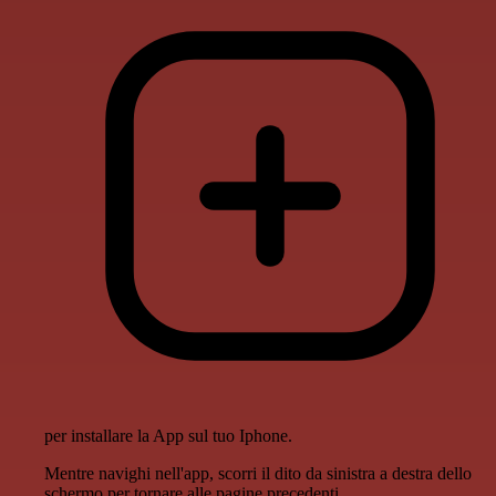
per installare la App sul tuo Iphone.
Mentre navighi nell'app, scorri il dito da sinistra a destra dello
schermo per tornare alle pagine precedenti