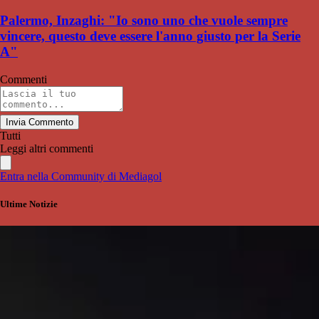
Palermo, Inzaghi: "Io sono uno che vuole sempre
vincere, questo deve essere l'anno giusto per la Serie
A"
Commenti
Invia Commento
Tutti
Leggi altri commenti
Entra nella Community di Mediagol
Ultime Notizie