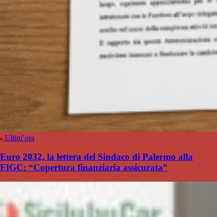
Ultim’ora
Euro 2032, la lettera del Sindaco di Palermo alla
FIGC: “Copertura finanziaria assicurata”