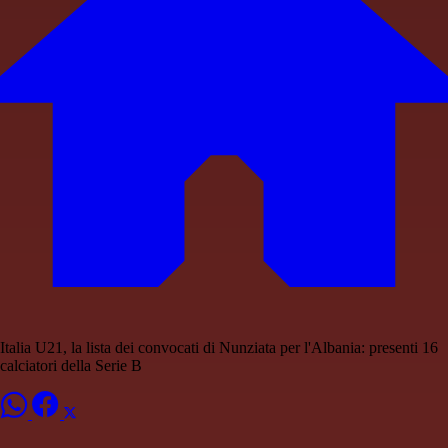
Italia U21, la lista dei convocati di Nunziata per l'Albania: presenti 16
calciatori della Serie B