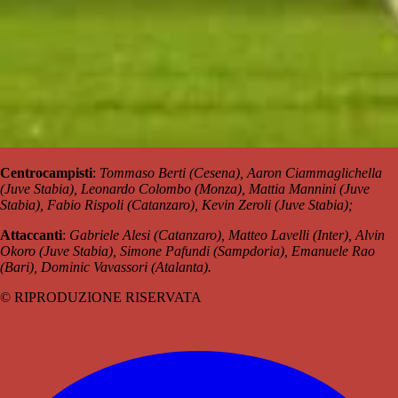
Centrocampisti
:
Tommaso Berti (Cesena), Aaron Ciammaglichella
(Juve Stabia), Leonardo Colombo (Monza), Mattia Mannini (Juve
Stabia), Fabio Rispoli (Catanzaro), Kevin Zeroli (Juve Stabia);
Attaccanti
:
Gabriele Alesi (Catanzaro), Matteo Lavelli (Inter), Alvin
Okoro (Juve Stabia), Simone Pafundi (Sampdoria), Emanuele Rao
(Bari), Dominic Vavassori (Atalanta).
© RIPRODUZIONE RISERVATA