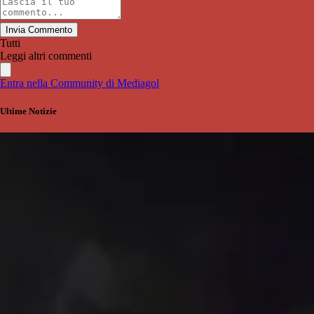
Invia Commento
Tutti
Leggi altri commenti
Entra nella Community di Mediagol
Ultime Notizie