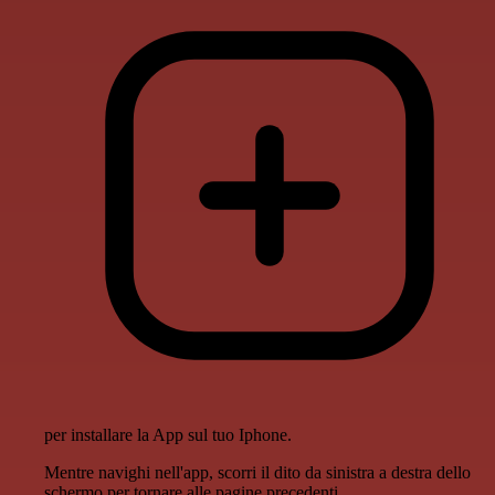
per installare la App sul tuo Iphone.
Mentre navighi nell'app, scorri il dito da sinistra a destra dello
schermo per tornare alle pagine precedenti