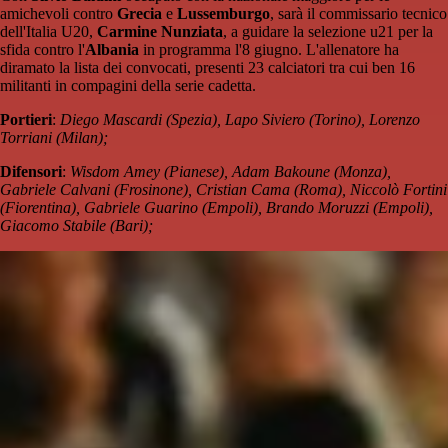
amichevoli contro
Grecia
e
Lussemburgo
, sarà il commissario tecnico
dell'Italia U20,
Carmine Nunziata
, a guidare la selezione u21 per la
sfida contro l'
Albania
in programma l'8 giugno. L'allenatore ha
diramato la lista dei convocati, presenti 23 calciatori tra cui ben 16
militanti in compagini della serie cadetta.
Portieri
:
Diego Mascardi (Spezia), Lapo Siviero (Torino), Lorenzo
Torriani (Milan);
Difensori
:
Wisdom Amey (Pianese), Adam Bakoune (Monza),
Gabriele Calvani (Frosinone), Cristian Cama (Roma), Niccolò Fortini
(Fiorentina), Gabriele Guarino (Empoli), Brando Moruzzi (Empoli),
Giacomo Stabile (Bari);