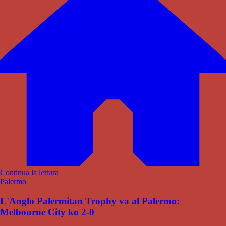
Continua la lettura
Palermo
L'Anglo Palermitan Trophy va al Palermo:
Melbourne City ko 2-0