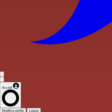
Accedi
Modifica profilo
Logout