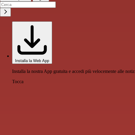
Installa la Web App
Installa la nostra App gratuita e accedi più velocemente alle notiz
Tocca