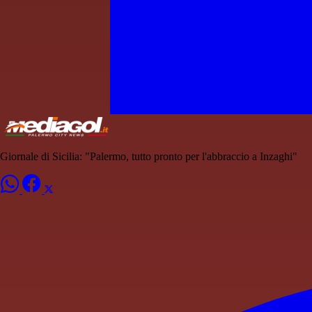
Giornale di Sicilia: "Palermo, tutto pronto per l'abbraccio a Inzaghi"