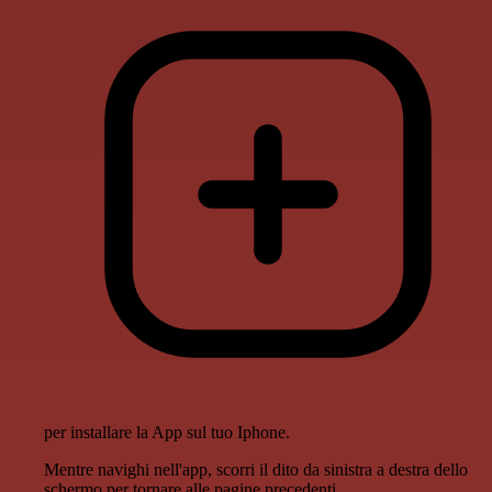
per installare la App sul tuo Iphone.
Mentre navighi nell'app, scorri il dito da sinistra a destra dello
schermo per tornare alle pagine precedenti