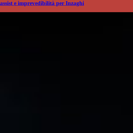
assist e imprevedibilità per Inzaghi