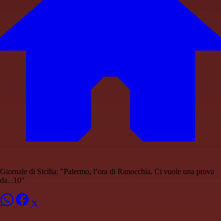
Giornale di Sicilia: "Palermo, l’ora di Ranocchia. Ci vuole una prova
da...10"