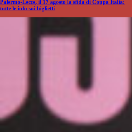
Palermo-Lecce, il 17 agosto la sfida di Coppa Italia:
tutte le info sui biglietti