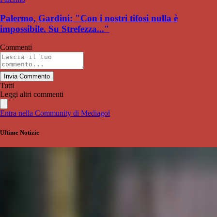
Palermo, Gardini: "Con i nostri tifosi nulla è
impossibile. Su Strefezza..."
Commenti
Invia Commento
Tutti
Leggi altri commenti
Entra nella Community di Mediagol
Ultime Notizie