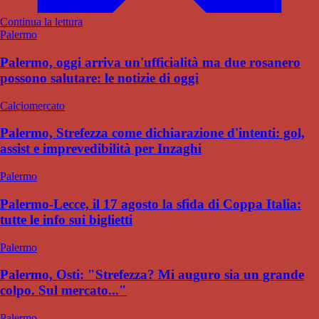
Continua la lettura
Palermo
Palermo, oggi arriva un'ufficialità ma due rosanero
possono salutare: le notizie di oggi
Calciomercato
Palermo, Strefezza come dichiarazione d'intenti: gol,
assist e imprevedibilità per Inzaghi
Palermo
Palermo-Lecce, il 17 agosto la sfida di Coppa Italia:
tutte le info sui biglietti
Palermo
Palermo, Osti: "Strefezza? Mi auguro sia un grande
colpo. Sul mercato..."
Palermo