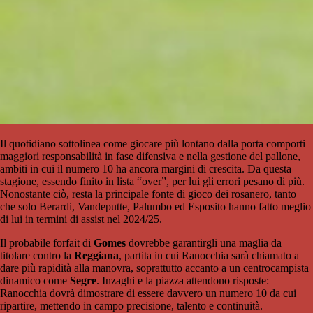
Il quotidiano sottolinea come giocare più lontano dalla porta comporti
maggiori responsabilità in fase difensiva e nella gestione del pallone,
ambiti in cui il numero 10 ha ancora margini di crescita. Da questa
stagione, essendo finito in lista “over”, per lui gli errori pesano di più.
Nonostante ciò, resta la principale fonte di gioco dei rosanero, tanto
che solo Berardi, Vandeputte, Palumbo ed Esposito hanno fatto meglio
di lui in termini di assist nel 2024/25.
Il probabile forfait di
Gomes
dovrebbe garantirgli una maglia da
titolare contro la
Reggiana
, partita in cui Ranocchia sarà chiamato a
dare più rapidità alla manovra, soprattutto accanto a un centrocampista
dinamico come
Segre
. Inzaghi e la piazza attendono risposte:
Ranocchia dovrà dimostrare di essere davvero un numero 10 da cui
ripartire, mettendo in campo precisione, talento e continuità.