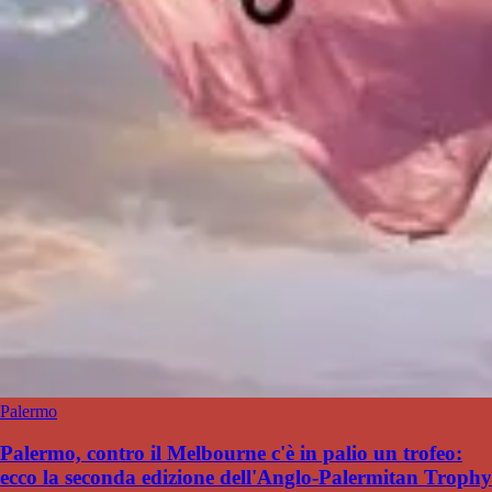
Palermo
Palermo, contro il Melbourne c'è in palio un trofeo:
ecco la seconda edizione dell'Anglo-Palermitan Trophy