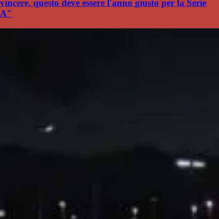
vincere, questo deve essere l'anno giusto per la Serie
A"