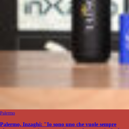
Palermo
Palermo, Inzaghi: "Io sono uno che vuole sempre