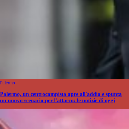
Palermo
Palermo, un centrocampista apre all'addio e spunta
un nuovo scenario per l'attacco: le notizie di oggi