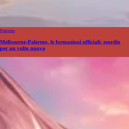
Palermo
Melbourne-Palermo, le formazioni ufficiali: esordio
per un volto nuovo