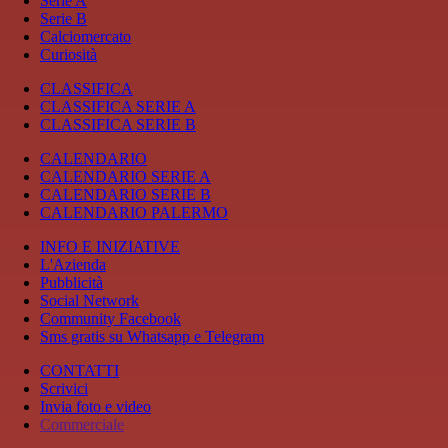
Serie A
Serie B
Calciomercato
Curiosità
CLASSIFICA
CLASSIFICA SERIE A
CLASSIFICA SERIE B
CALENDARIO
CALENDARIO SERIE A
CALENDARIO SERIE B
CALENDARIO PALERMO
INFO E INIZIATIVE
L'Azienda
Pubblicità
Social Network
Community Facebook
Sms gratis su Whatsapp e Telegram
CONTATTI
Scrivici
Invia foto e video
Commerciale