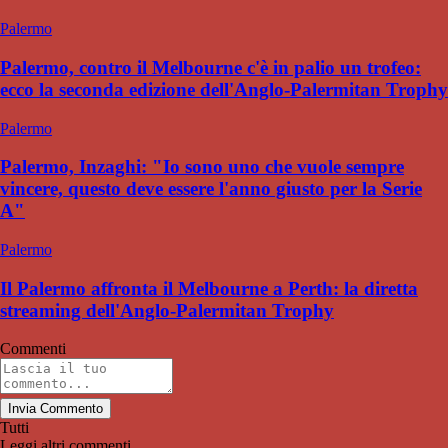
Palermo
Palermo, contro il Melbourne c'è in palio un trofeo:
ecco la seconda edizione dell'Anglo-Palermitan Trophy
Palermo
Palermo, Inzaghi: "Io sono uno che vuole sempre
vincere, questo deve essere l'anno giusto per la Serie
A"
Palermo
Il Palermo affronta il Melbourne a Perth: la diretta
streaming dell'Anglo-Palermitan Trophy
Commenti
Invia Commento
Tutti
Leggi altri commenti