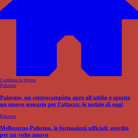
Continua la lettura
Palermo
Palermo, un centrocampista apre all'addio e spunta
un nuovo scenario per l'attacco: le notizie di oggi
Palermo
Melbourne-Palermo, le formazioni ufficiali: esordio
per un volto nuovo