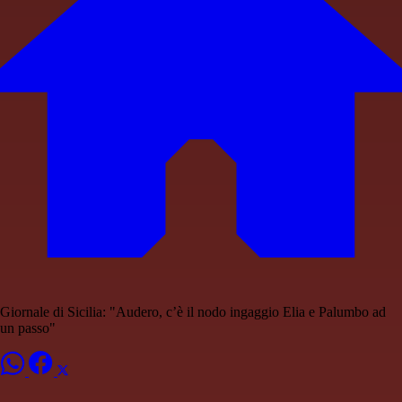
Giornale di Sicilia: "Audero, c’è il nodo ingaggio Elia e Palumbo ad
un passo"