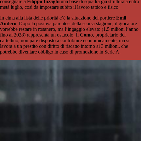
consegnare a
Filippo Inzaghi
una base di squadra già strutturata entro
metà luglio, così da impostare subito il lavoro tattico e fisico.
In cima alla lista delle priorità c’è la situazione del portiere
Emil
Audero
. Dopo la positiva parentesi della scorsa stagione, il giocatore
vorrebbe restare in rosanero, ma l’ingaggio elevato (1,5 milioni l’anno
fino al 2028) rappresenta un ostacolo. Il
Como
, proprietario del
cartellino, non pare disposto a contribuire economicamente, ma si
lavora a un prestito con diritto di riscatto intorno ai 3 milioni, che
potrebbe diventare obbligo in caso di promozione in Serie A.