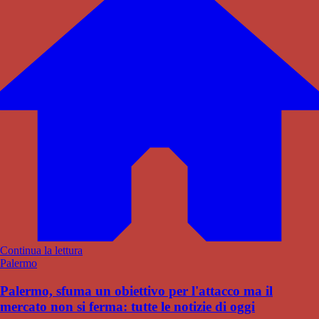
Continua la lettura
Palermo
Palermo, sfuma un obiettivo per l'attacco ma il
mercato non si ferma: tutte le notizie di oggi