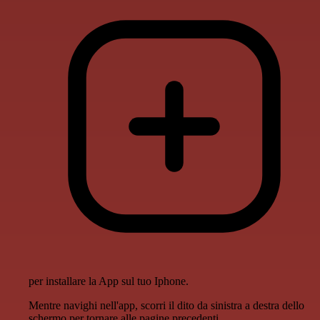
per installare la App sul tuo Iphone.
Mentre navighi nell'app, scorri il dito da sinistra a destra dello
schermo per tornare alle pagine precedenti