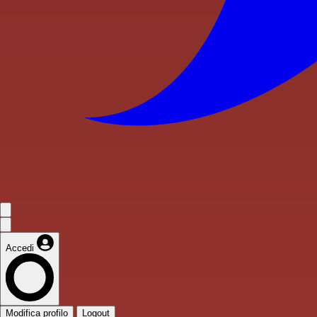
Accedi
Modifica profilo
Logout