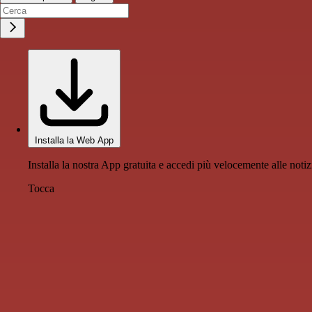
Installa la Web App
Installa la nostra App gratuita e accedi più velocemente alle notiz
Tocca