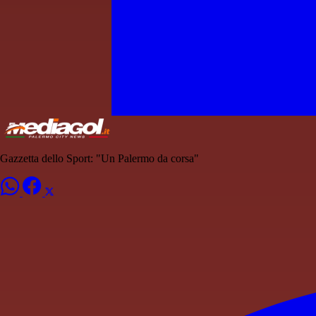
Gazzetta dello Sport: "Un Palermo da corsa"