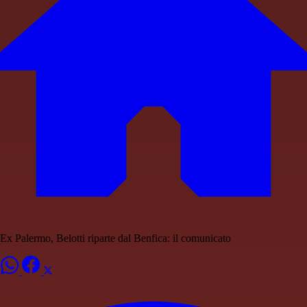
Ex Palermo, Belotti riparte dal Benfica: il comunicato