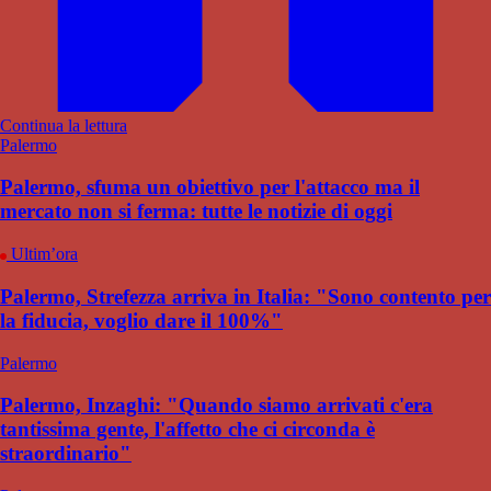
Continua la lettura
Palermo
Palermo, sfuma un obiettivo per l'attacco ma il
mercato non si ferma: tutte le notizie di oggi
Ultim’ora
Palermo, Strefezza arriva in Italia: "Sono contento per
la fiducia, voglio dare il 100%"
Palermo
Palermo, Inzaghi: "Quando siamo arrivati c'era
tantissima gente, l'affetto che ci circonda è
straordinario"