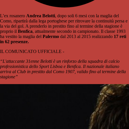
L’ex rosanero
Andrea Belotti
, dopo soli 6 mesi con la maglia del
Como, ripartirà dalla lega portoghese per ritrovare la continuità persa e
la via del gol. A prenderlo in prestito fino al termine della stagione è
proprio il
Benfica
, attualmente secondo in campionato. Il classe 1993
ha vestito la maglia del
Palermo
dal 2013 al 2015 realizzando
17 reti
in 62 presenze.
IL COMUNICATO UFFICIALE -
“L'attaccante 31enne Belotti è un rinforzo della squadra di calcio
professionistica dello Sport Lisboa e Benfica. Il nazionale italiano
arriva al Club in prestito dal Como 1907, valido fino al termine della
stagione”