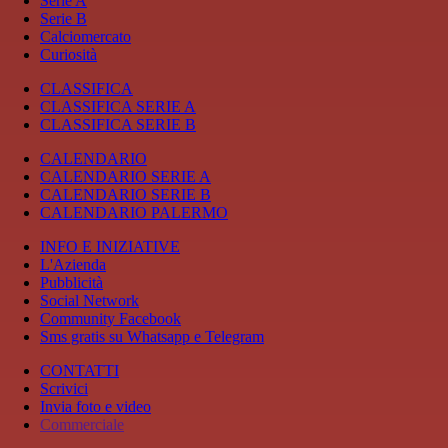
Serie A
Serie B
Calciomercato
Curiosità
CLASSIFICA
CLASSIFICA SERIE A
CLASSIFICA SERIE B
CALENDARIO
CALENDARIO SERIE A
CALENDARIO SERIE B
CALENDARIO PALERMO
INFO E INIZIATIVE
L'Azienda
Pubblicità
Social Network
Community Facebook
Sms gratis su Whatsapp e Telegram
CONTATTI
Scrivici
Invia foto e video
Commerciale