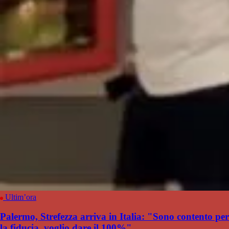
Ultim’ora
Palermo, Strefezza arriva in Italia: "Sono contento per
la fiducia, voglio dare il 100%"