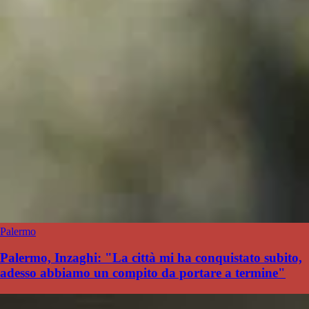
Palermo
Palermo, Inzaghi: "La città mi ha conquistato subito,
adesso abbiamo un compito da portare a termine"