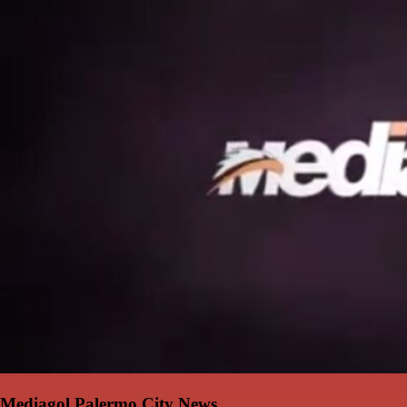
Mediagol Palermo City News