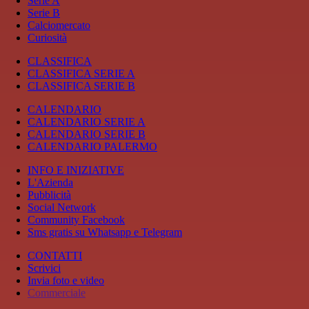
Serie A
Serie B
Calciomercato
Curiosità
CLASSIFICA
CLASSIFICA SERIE A
CLASSIFICA SERIE B
CALENDARIO
CALENDARIO SERIE A
CALENDARIO SERIE B
CALENDARIO PALERMO
INFO E INIZIATIVE
L'Azienda
Pubblicità
Social Network
Community Facebook
Sms gratis su Whatsapp e Telegram
CONTATTI
Scrivici
Invia foto e video
Commerciale