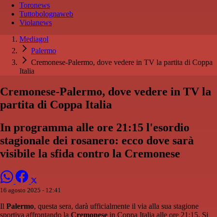
Toronews
Tuttobolognaweb
Violanews
Mediagol
Palermo
Cremonese-Palermo, dove vedere in TV la partita di Coppa
Italia
Cremonese-Palermo, dove vedere in TV la
partita di Coppa Italia
In programma alle ore 21:15 l'esordio
stagionale dei rosanero: ecco dove sarà
visibile la sfida contro la Cremonese
16 agosto 2025 - 12:41
Il
Palermo
, questa sera, darà ufficialmente il via alla sua stagione
sportiva affrontando la
Cremonese
in Coppa Italia alle ore 21:15. Si