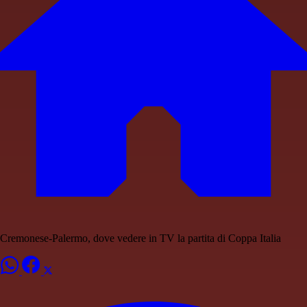
Cremonese-Palermo, dove vedere in TV la partita di Coppa Italia