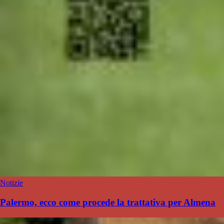
Notizie
Palermo, ecco come procede la trattativa per Almena