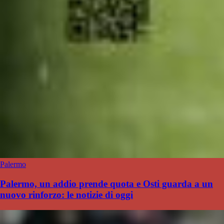
Palermo
Palermo, un addio prende quota e Osti guarda a un
nuovo rinforzo: le notizie di oggi