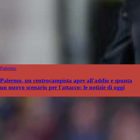
Palermo
Palermo, un centrocampista apre all'addio e spunta
un nuovo scenario per l'attacco: le notizie di oggi