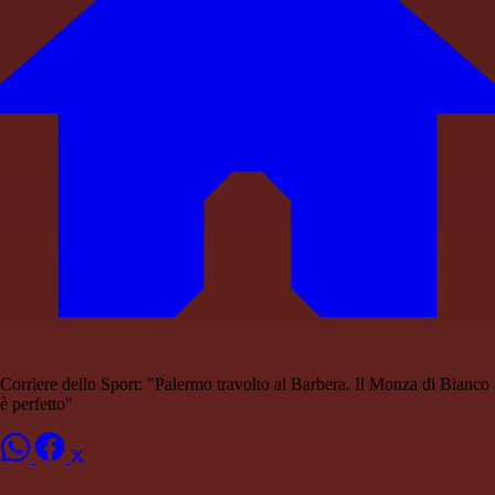
Corriere dello Sport: "Palermo travolto al Barbera. Il Monza di Bianco
è perfetto"