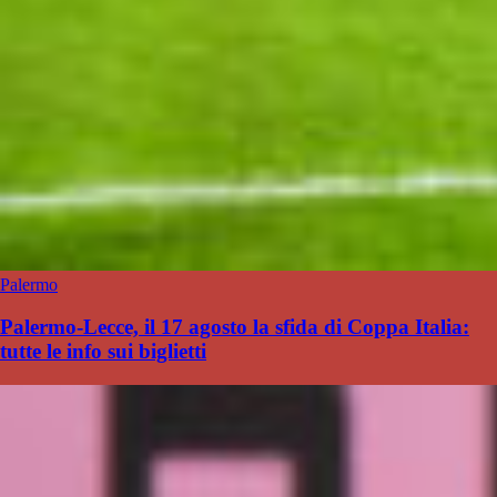
Palermo
Palermo-Lecce, il 17 agosto la sfida di Coppa Italia:
tutte le info sui biglietti