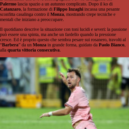
Palermo
lascia spazio a un autunno complicato. Dopo il ko di
Catanzaro
, la formazione di
Filippo Inzaghi
incassa una pesante
sconfitta casalinga contro il
Monza
, mostrando crepe tecniche e
mentali che iniziano a preoccupare.
Il quotidiano descrive la situazione con toni lucidi e severi: la passione
può essere una spinta, ma anche un fardello quando la pressione
cresce. Ed è proprio questo che sembra pesare sui rosanero, travolti al
“
Barbera
” da un
Monza
in grande forma, guidato da
Paolo Bianco
,
alla
quarta vittoria consecutiva
.