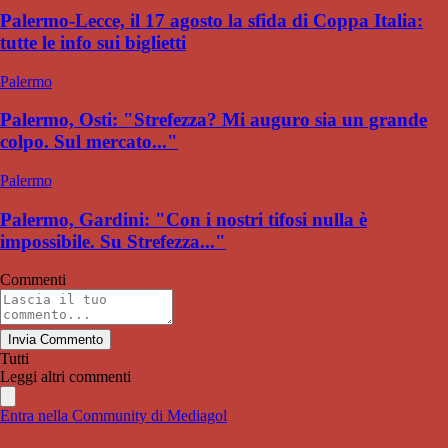
Palermo-Lecce, il 17 agosto la sfida di Coppa Italia:
tutte le info sui biglietti
Palermo
Palermo, Osti: "Strefezza? Mi auguro sia un grande
colpo. Sul mercato..."
Palermo
Palermo, Gardini: "Con i nostri tifosi nulla è
impossibile. Su Strefezza..."
Commenti
Invia Commento
Tutti
Leggi altri commenti
Entra nella Community di Mediagol