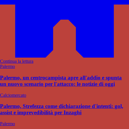
Continua la lettura
Palermo
Palermo, un centrocampista apre all'addio e spunta
un nuovo scenario per l'attacco: le notizie di oggi
Calciomercato
Palermo, Strefezza come dichiarazione d'intenti: gol,
assist e imprevedibilità per Inzaghi
Palermo