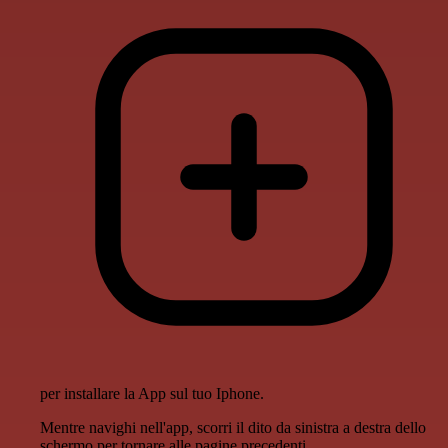
per installare la App sul tuo Iphone.
Mentre navighi nell'app, scorri il dito da sinistra a destra dello
schermo per tornare alle pagine precedenti