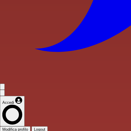
Accedi
Modifica profilo
Logout