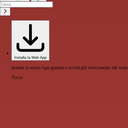
Installa la Web App
Installa la nostra App gratuita e accedi più velocemente alle notiz
Tocca