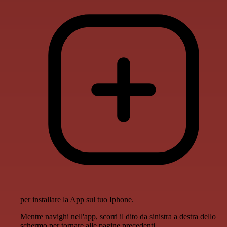
per installare la App sul tuo Iphone.
Mentre navighi nell'app, scorri il dito da sinistra a destra dello
schermo per tornare alle pagine precedenti