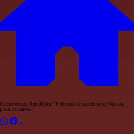
Calciomercato, Repubblica: "Pohjanpalo in panchina col Venezia,
presto al Palermo"