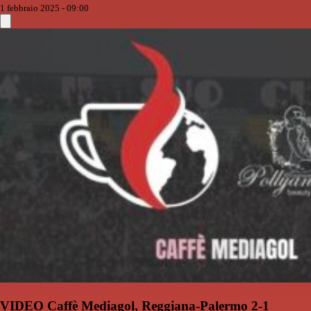
1 febbraio 2025 - 09:00
VIDEO Caffè Mediagol, Reggiana-Palermo 2-1