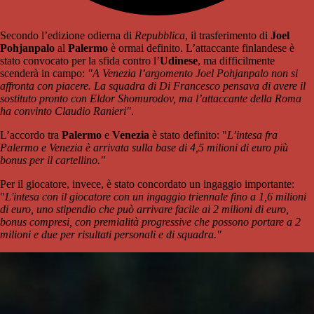
Secondo l’edizione odierna di
Repubblica
, il trasferimento di
Joel
Pohjanpalo
al
Palermo
è ormai definito. L’attaccante finlandese è
stato convocato per la sfida contro l’
Udinese
, ma difficilmente
scenderà in campo:
"A Venezia l’argomento Joel Pohjanpalo non si
affronta con piacere. La squadra di Di Francesco pensava di avere il
sostituto pronto con Eldor Shomurodov, ma l’attaccante della Roma
ha convinto Claudio Ranieri"
.
L’accordo tra
Palermo
e
Venezia
è stato definito: "
L’intesa fra
Palermo e Venezia è arrivata sulla base di 4,5 milioni di euro più
bonus per il cartellino."
Per il giocatore, invece, è stato concordato un ingaggio importante:
"
L'intesa con il giocatore con un ingaggio triennale fino a 1,6 milioni
di euro, uno stipendio che può arrivare facile ai 2 milioni di euro,
bonus compresi, con premialità progressive che possono portare a 2
milioni e due per risultati personali e di squadra."