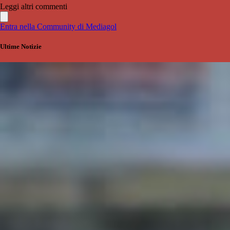
Leggi altri commenti
Entra nella Community di Mediagol
Ultime Notizie