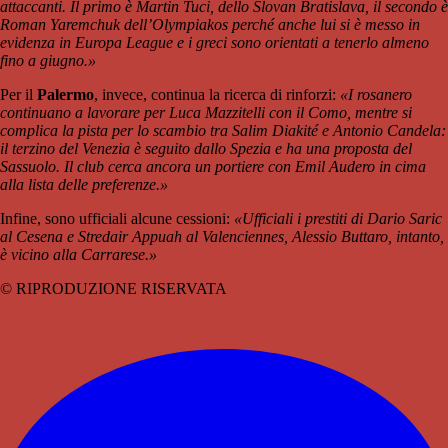
attaccanti. Il primo è Martin Tuci, dello Slovan Bratislava, il secondo è
Roman Yaremchuk dell’Olympiakos perché anche lui si è messo in
evidenza in Europa League e i greci sono orientati a tenerlo almeno
fino a giugno.»
Per il
Palermo
, invece, continua la ricerca di rinforzi:
«I rosanero
continuano a lavorare per Luca Mazzitelli con il Como, mentre si
complica la pista per lo scambio tra Salim Diakité e Antonio Candela:
il terzino del Venezia è seguito dallo Spezia e ha una proposta del
Sassuolo. Il club cerca ancora un portiere con Emil Audero in cima
alla lista delle preferenze.»
Infine, sono ufficiali alcune cessioni:
«Ufficiali i prestiti di Dario Saric
al Cesena e Stredair Appuah al Valenciennes, Alessio Buttaro, intanto,
è vicino alla Carrarese.»
© RIPRODUZIONE RISERVATA