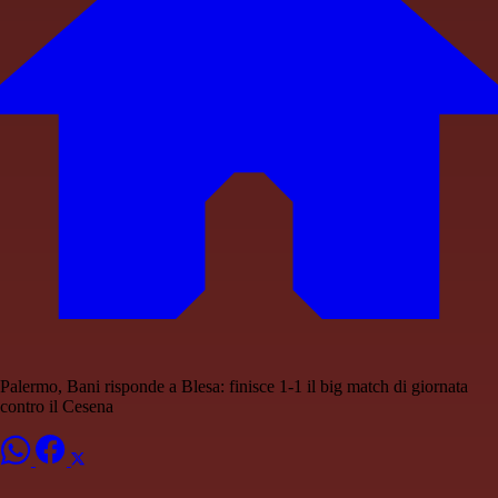
Palermo, Bani risponde a Blesa: finisce 1-1 il big match di giornata
contro il Cesena