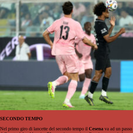
SECONDO TEMPO
Nel primo giro di lancette del secondo tempo il
Cesena
va ad un passo