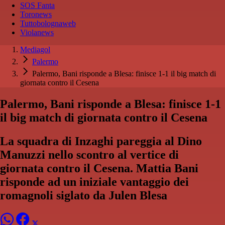
SOS Fanta
Toronews
Tuttobolognaweb
Violanews
Mediagol
Palermo
Palermo, Bani risponde a Blesa: finisce 1-1 il big match di
giornata contro il Cesena
Palermo, Bani risponde a Blesa: finisce 1-1
il big match di giornata contro il Cesena
La squadra di Inzaghi pareggia al Dino
Manuzzi nello scontro al vertice di
giornata contro il Cesena. Mattia Bani
risponde ad un iniziale vantaggio dei
romagnoli siglato da Julen Blesa