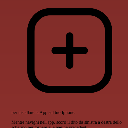
per installare la App sul tuo Iphone.
Mentre navighi nell'app, scorri il dito da sinistra a destra dello
schermo per tornare alle pagine precedenti