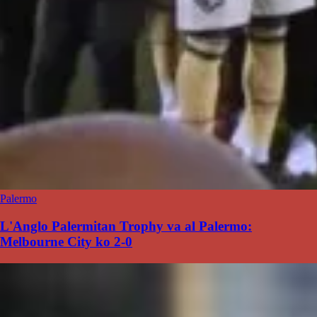
Palermo
L'Anglo Palermitan Trophy va al Palermo:
Melbourne City ko 2-0