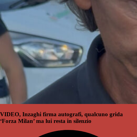
VIDEO, Inzaghi firma autografi, qualcuno grida
‘Forza Milan’ ma lui resta in silenzio