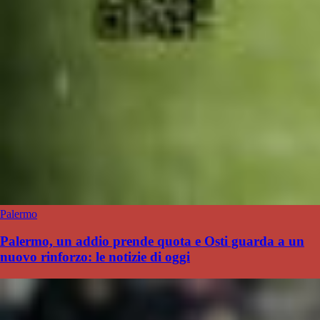
Palermo
Palermo, un addio prende quota e Osti guarda a un
nuovo rinforzo: le notizie di oggi